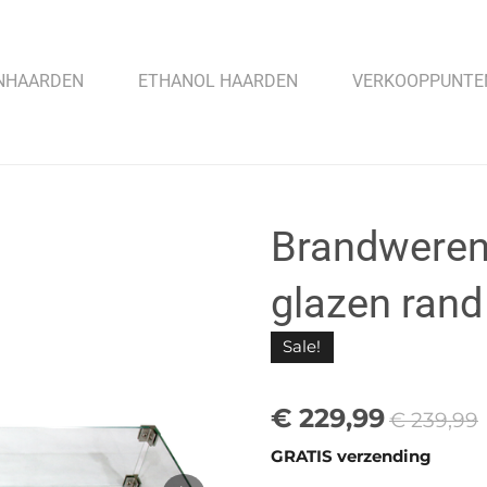
INHAARDEN
ETHANOL HAARDEN
VERKOOPPUNT
Brandweren
glazen rand
Sale!
€ 229,99
€ 239,99
GRATIS verzending