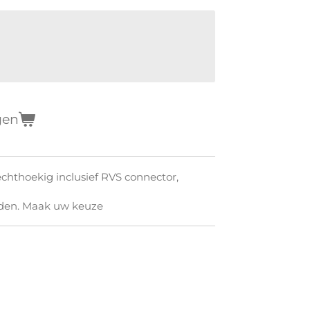
gen
chthoekig inclusief RVS connector,
rden. Maak uw keuze