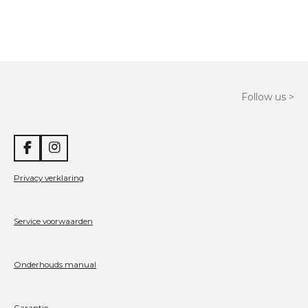
e
l
r
e
n
e
n
Follow us >
F
I
a
n
c
s
Privacy verklaring
e
t
b
a
o
g
Service voorwaarden
o
r
k
a
m
Onderhouds manual
Garantie